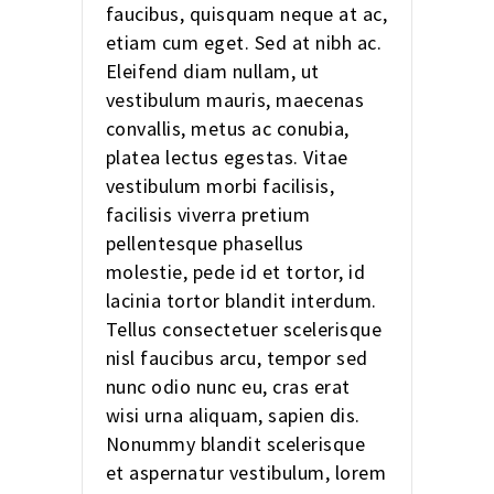
faucibus, quisquam neque at ac,
etiam cum eget. Sed at nibh ac.
Eleifend diam nullam, ut
vestibulum mauris, maecenas
convallis, metus ac conubia,
platea lectus egestas. Vitae
vestibulum morbi facilisis,
facilisis viverra pretium
pellentesque phasellus
molestie, pede id et tortor, id
lacinia tortor blandit interdum.
Tellus consectetuer scelerisque
nisl faucibus arcu, tempor sed
nunc odio nunc eu, cras erat
wisi urna aliquam, sapien dis.
Nonummy blandit scelerisque
et aspernatur vestibulum, lorem