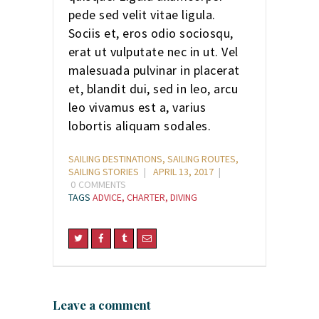
pede sed velit vitae ligula.
Sociis et, eros odio sociosqu,
erat ut vulputate nec in ut. Vel
malesuada pulvinar in placerat
et, blandit dui, sed in leo, arcu
leo vivamus est a, varius
lobortis aliquam sodales.
SAILING DESTINATIONS
,
SAILING ROUTES
,
SAILING STORIES
APRIL 13, 2017
0
COMMENTS
TAGS
ADVICE
,
CHARTER
,
DIVING
Leave a comment