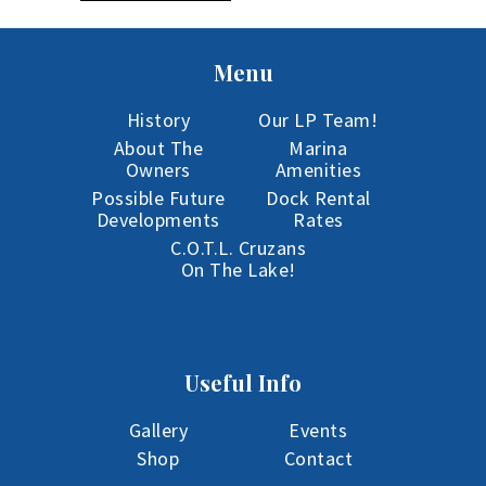
Menu
History
Our LP Team!
About The
Marina
Owners
Amenities
Possible Future
Dock Rental
Developments
Rates
C.O.T.L. Cruzans
On The Lake!
Useful Info
Gallery
Events
Shop
Contact