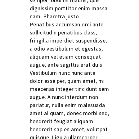
semper lobortis mauris, quis
dignissim porttitor enim massa
nam. Pharetra justo.
Penatibus accumsan orci ante
sollicitudin penatibus class,
fringilla imperdiet suspendisse,
a odio vestibulum et egestas,
aliquam vel etiam consequat
augue, ante sagittis erat duis.
Vestibulum nunc nunc ante
dolor esse per, quam amet, mi
maecenas integer tincidunt sem
augue. A nunc interdum non
pariatur, nulla enim malesuada
amet aliquam, donec morbi sed,
hendrerit feugiat aliquam
hendrerit sapien amet, volutpat
quisque. Ligula ullamcorper