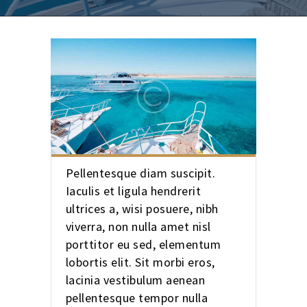
Pellentesque diam suscipit.
Iaculis et ligula hendrerit
ultrices a, wisi posuere, nibh
viverra, non nulla amet nisl
porttitor eu sed, elementum
lobortis elit. Sit morbi eros,
lacinia vestibulum aenean
pellentesque tempor nulla