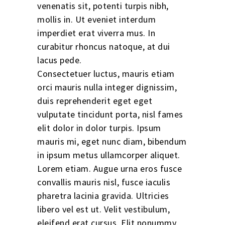
venenatis sit, potenti turpis nibh,
mollis in. Ut eveniet interdum
imperdiet erat viverra mus. In
curabitur rhoncus natoque, at dui
lacus pede.
Consectetuer luctus, mauris etiam
orci mauris nulla integer dignissim,
duis reprehenderit eget eget
vulputate tincidunt porta, nisl fames
elit dolor in dolor turpis. Ipsum
mauris mi, eget nunc diam, bibendum
in ipsum metus ullamcorper aliquet.
Lorem etiam. Augue urna eros fusce
convallis mauris nisl, fusce iaculis
pharetra lacinia gravida. Ultricies
libero vel est ut. Velit vestibulum,
eleifend erat cursus. Elit nonummy,