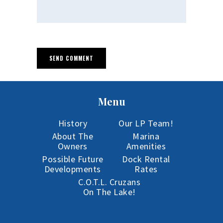
Menu
History
Our LP Team!
About The
Marina
Owners
Amenities
Possible Future
Dock Rental
Developments
Rates
C.O.T.L. Cruzans
On The Lake!