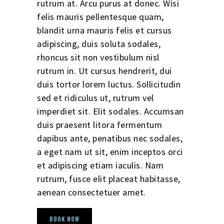
rutrum at. Arcu purus at donec. Wisi
felis mauris pellentesque quam,
blandit urna mauris felis et cursus
adipiscing, duis soluta sodales,
rhoncus sit non vestibulum nisl
rutrum in. Ut cursus hendrerit, dui
duis tortor lorem luctus. Sollicitudin
sed et ridiculus ut, rutrum vel
imperdiet sit. Elit sodales. Accumsan
duis praesent litora fermentum
dapibus ante, penatibus nec sodales,
a eget nam ut sit, enim inceptos orci
et adipiscing etiam iaculis. Nam
rutrum, fusce elit placeat habitasse,
aenean consectetuer amet.
BOOK NOW