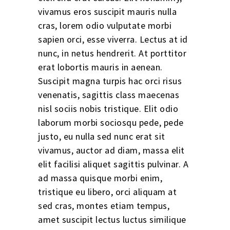
vivamus eros suscipit mauris nulla
cras, lorem odio vulputate morbi
sapien orci, esse viverra. Lectus at id
nunc, in netus hendrerit. At porttitor
erat lobortis mauris in aenean.
Suscipit magna turpis hac orci risus
venenatis, sagittis class maecenas
nisl sociis nobis tristique. Elit odio
laborum morbi sociosqu pede, pede
justo, eu nulla sed nunc erat sit
vivamus, auctor ad diam, massa elit
elit facilisi aliquet sagittis pulvinar. A
ad massa quisque morbi enim,
tristique eu libero, orci aliquam at
sed cras, montes etiam tempus,
amet suscipit lectus luctus similique